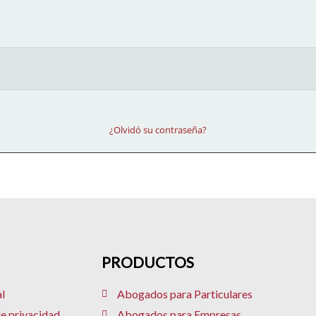
¿Olvidó su contraseña?
PRODUCTOS
l
Abogados para Particulares
de privacidad
Abogados para Empresas