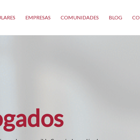
ULARES
EMPRESAS
COMUNIDADES
BLOG
CO
ogados