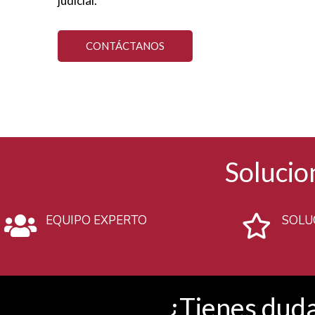
judicial.
CONTÁCTANOS
Solucio
EQUIPO EXPERTO
SOLU
¿Tienes dud