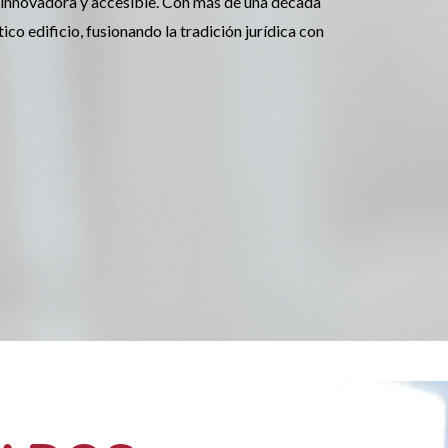
innovadora y accesible. Con más de una década
o edificio, fusionando la tradición jurídica con