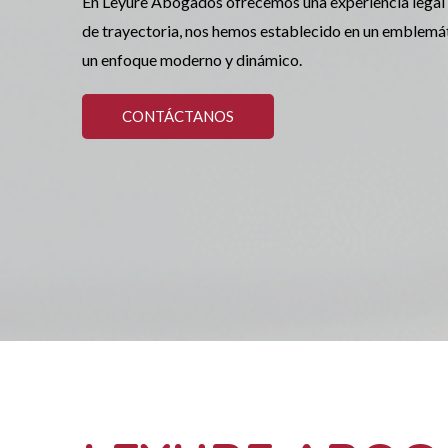
En Leyure Abogados ofrecemos una experiencia legal 
de trayectoria, nos hemos establecido en un emblemátic
un enfoque moderno y dinámico.
CONTÁCTANOS