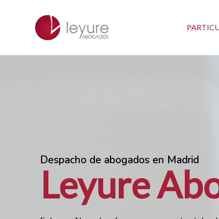
Ir
al
PARTIC
contenido
Despacho de abogados en Madrid
Leyure Ab