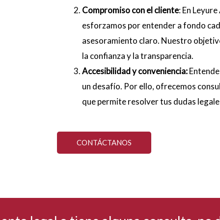
Compromiso con el cliente
: En Leyure
esforzamos por entender a fondo cada
asesoramiento claro. Nuestro objetiv
la confianza y la transparencia.
Accesibilidad y conveniencia:
Entendem
un desafío. Por ello, ofrecemos consult
que permite resolver tus dudas legale
CONTÁCTANOS