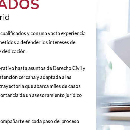
GADOS
rid
alificados y con una vasta experiencia
etidos a defender los intereses de
y dedicación.
ativo hasta asuntos de Derecho Civil y
atención cercana y adaptada a las
 trayectoria que abarca miles de casos
rtancia de un asesoramiento jurídico
acompañarte en cada paso del proceso