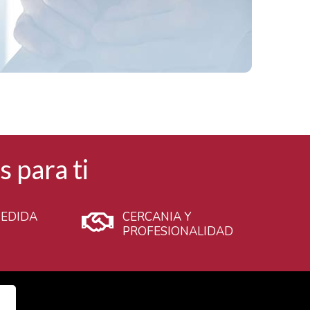
 para ti
MEDIDA
CERCANIA Y
PROFESIONALIDAD