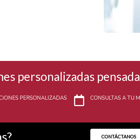
nes personalizadas pensadas
CIONES PERSONALIZADAS
CONSULTAS A TU 
as?
CONTÁCTANOS