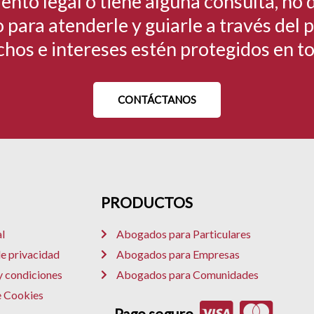
ento legal o tiene alguna consulta, no
 para atenderle y guiarle a través del
chos e intereses estén protegidos en 
CONTÁCTANOS
PRODUCTOS
l
Abogados para Particulares
de privacidad
Abogados para Empresas
y condiciones
Abogados para Comunidades
e Cookies
Pago seguro